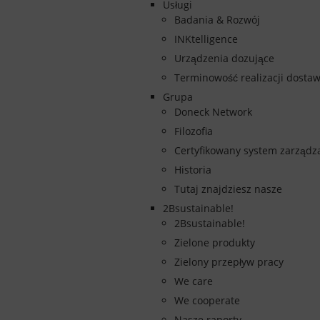
Usługi
Badania & Rozwój
INKtelligence
Urządzenia dozujące
Terminowość realizacji dosta
Grupa
Doneck Network
Filozofia
Certyfikowany system zarządz
Historia
Tutaj znajdziesz nasze
2Bsustainable!
2Bsustainable!
Zielone produkty
Zielony przepływ pracy
We care
We cooperate
Nasze raporty