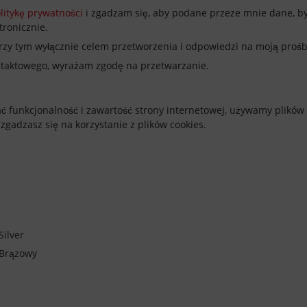
litykę prywatności
i zgadzam się, aby podane przeze mnie dane, by
ronicznie.
zy tym wyłącznie celem przetworzenia i odpowiedzi na moją prośb
ntaktowego, wyrażam zgodę na przetwarzanie.
ć funkcjonalność i zawartość strony internetowej, używamy plików 
 zgadzasz się na korzystanie z plików cookies.
Silver
 Brązowy