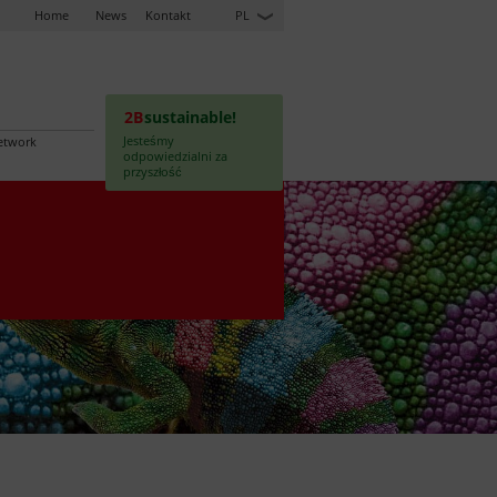
Home
News
Kontakt
PL
2B
sustainable!
Jesteśmy
etwork
odpowiedzialni za
przyszłość