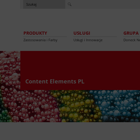
PRODUKTY
USŁUGI
GRUPA
Zastosowania i Farby
Usługi i Innowacje
Doneck N
Content Elements PL