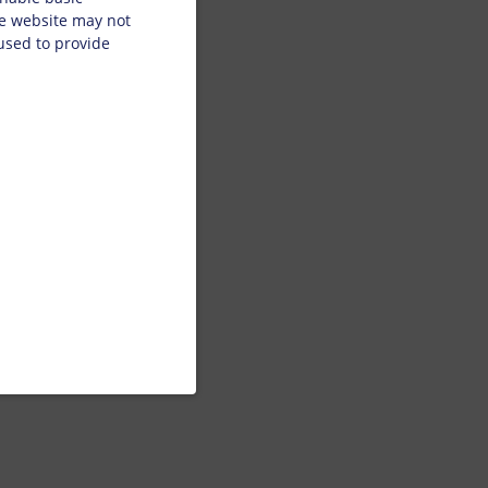
he website may not
 used to provide