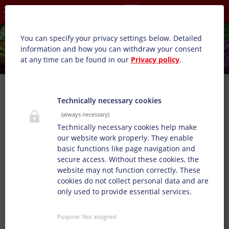
Privacy settings
You can specify your privacy settings below.
Detailed
information and how you can withdraw your consent
at any time can be found in our
Privacy policy
.
Informacja prawna
Technically necessary cookies
(always necessary)
Wszystkie prawa zastrzeżone na terenie wszystkich krajów
Technically necessary cookies help make
Doneck EuroflexSociétéAnonyme R.C. Luksembourg
our website work properly. They enable
Nr NIP: T.V.A. LU 172 990 63
basic functions like page navigation and
Rejestr handlowy Luksemburg: B 61.803
secure access. Without these cookies, the
Osoby uprawnione do działania w imieniu firmy:
website may not function correctly. These
cookies do not collect personal data and are
Arndt Breitbach, Dyrektor Zarządzający
only used to provide essential services.
Edgar Becker, Dyrektor Zarządzający Sprzedaż
Rolf Gänz, Członek Zarządu
Purpose
:
Not assigned
Siedziba: