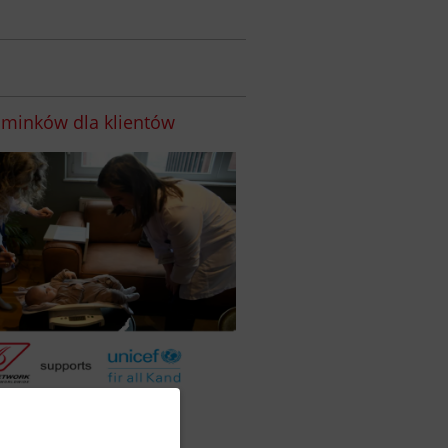
minków dla klientów