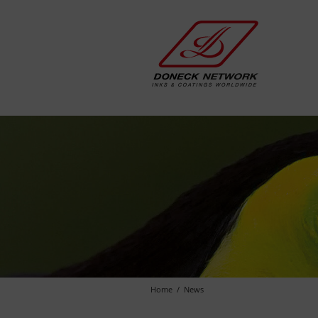
Home
News