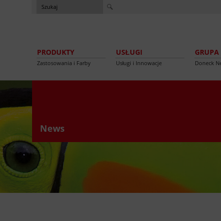
PRODUKTY
USŁUGI
GRUPA
Zastosowania i Farby
Usługi i Innowacje
Doneck N
News