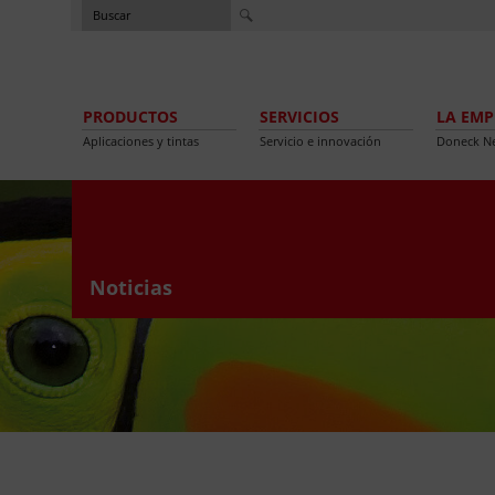
PRODUCTOS
SERVICIOS
LA EMP
Aplicaciones y tintas
Servicio e innovación
Doneck N
Noticias