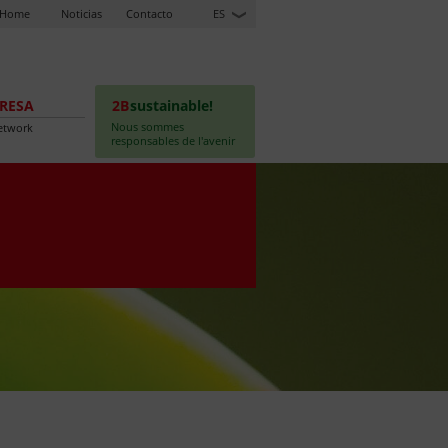
Home
Noticias
Contacto
ES
RESA
2B
sustainable!
Nous sommes
etwork
responsables de l'avenir