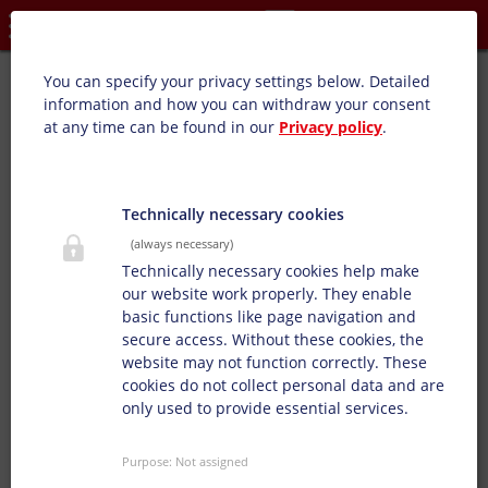
Privacy settings
Euro Max (SB):
You can specify your privacy settings below.
Detailed
information and how you can withdraw your consent
Aperçu du produit : Sacs en film transparent
at any time can be found in our
Privacy policy
.
Cette série d’encres a été spécialement développée pour
l’impression des sacs industriels, des sacs agricoles, des
sacs d'engrais, ainsi que des sachets de détergents. Une
Technically necessary cookies
grande résistance aux UV et aux produits chimiques, de
(always necessary)
même qu'une très grande résistance aux intempéries,
Technically necessary cookies help make
sont un must pour cette série d’encres.
our website work properly. They enable
basic functions like page navigation and
secure access. Without these cookies, the
website may not function correctly. These
cookies do not collect personal data and are
only used to provide essential services.
Purpose
:
Not assigned