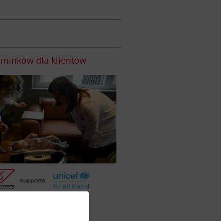
minków dla klientów