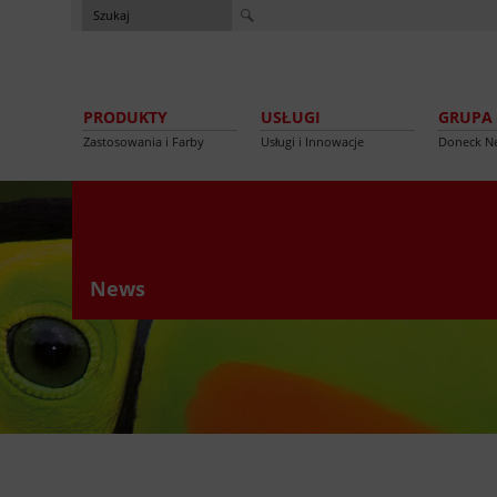
PRODUKTY
USŁUGI
GRUPA
Zastosowania i Farby
Usługi i Innowacje
Doneck N
News