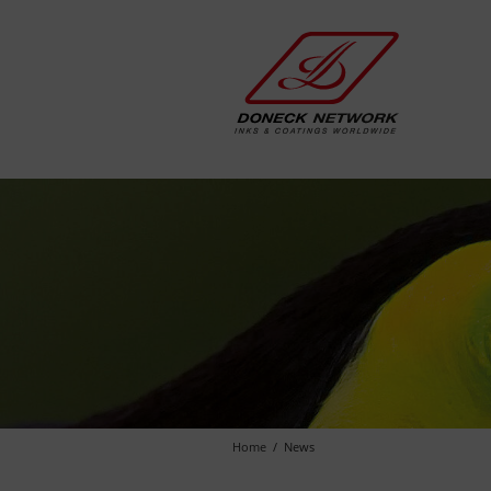
Home
News